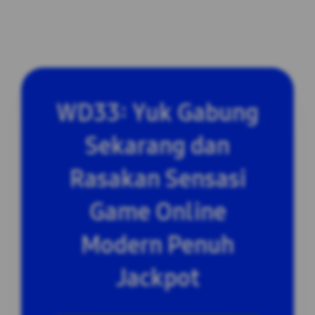
WD33: Yuk Gabung
Sekarang dan
Rasakan Sensasi
Game Online
Modern Penuh
Jackpot