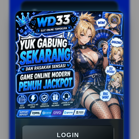
4
Langkah Mudah
Langkah 1
Langkah 2
01
02
Daftar
Deposit
Langkah 3
Langkah 4
03
04
Main & Menang
Withdraw
Game RTP Slot Mudah Menang
Mahjong Ways 2
Gates of Olympus
Sweet Bonanza
LOGIN