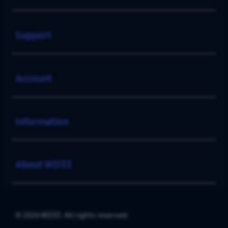
Buka
Support
Buka
Account
Buka
Information
Buka
About WD33
© 2026 WD33. All rights reserved.