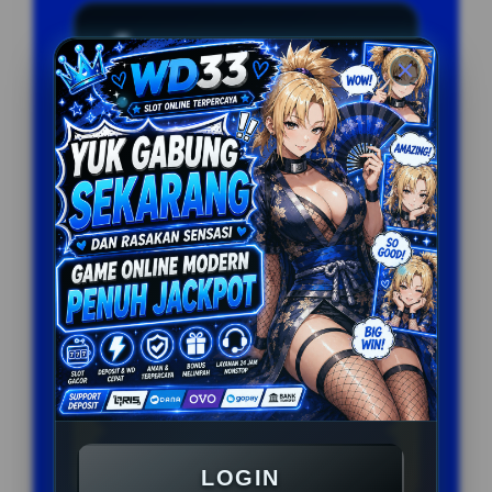
4
Langkah Mudah
Langkah 1
Langkah 2
01
02
Daftar
Deposit
Langkah 3
Langkah 4
03
04
Main & Menang
Withdraw
Game RTP Slot Mudah Menang
Mahjong Ways 2
Gates of Olympus
Sweet Bonanza
LOGIN