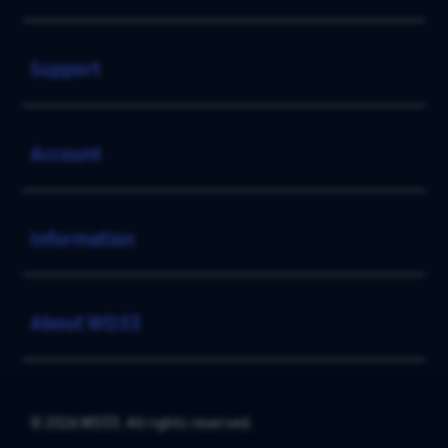
Buka
Support
Buka
Account
Buka
Information
Buka
About WD33
© 2026 WD33. All rights reserved.