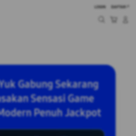
LOGIN
DAFTAR
Cari
Troli
Login/Sign-Up
Cari
Yuk Gabung Sekarang
asakan Sensasi Game
Modern Penuh Jackpot