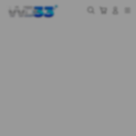
Skip
to
Cari
Troli
Login
Navigation
content