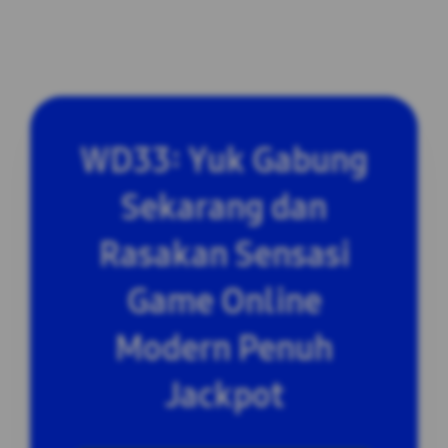
WD33: Yuk Gabung
Sekarang dan
Rasakan Sensasi
Game Online
Modern Penuh
Jackpot