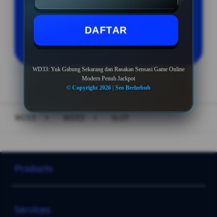
DAFTAR
LOGIN
DAFTAR
WD33: Yuk Gabung Sekarang dan Rasakan Sensasi Game Online
Modern Penuh Jackpot
© Copyright 2026 | Seo Beelzebub
Layer Popup Close
WD33
>
WD33
>
SLOT
Buka
Footer Navigation
Products
Buka
Services