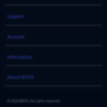
Buka
Support
Buka
Account
Buka
Information
Buka
About WD33
© 2026 WD33. All rights reserved.