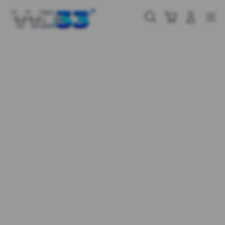
Skip
to
Cari
Troli
Login
Navigation
content