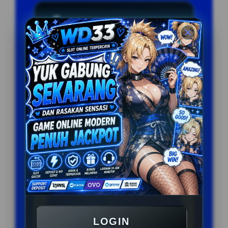
4
Langkah Mudah
Langkah 1
Langkah 2
01
02
Daftar
Deposit
Langkah 3
Langkah 4
03
04
Main & Menang
Withdraw
Game RTP Slot Mudah Menang
Mahjong Ways 2
Gates of Olympus
Sweet Bonanza
LOGIN