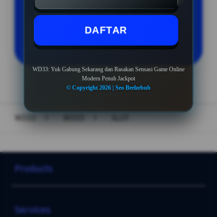
DAFTAR
LOGIN
DAFTAR
WD33: Yuk Gabung Sekarang dan Rasakan Sensasi Game Online
Modern Penuh Jackpot
© Copyright 2026 | Seo Beelzebub
Layer Popup Close
WD33
>
WD33
>
SLOT
Buka
Footer Navigation
Products
Buka
Services