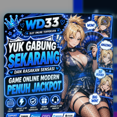
4
Langk
+4 lebih
Mahjong Way
banyak
Gates of Oly
Sweet Bonan