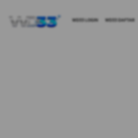
Skip
to
content
WD33 LOGIN
WD33 DAFTAR