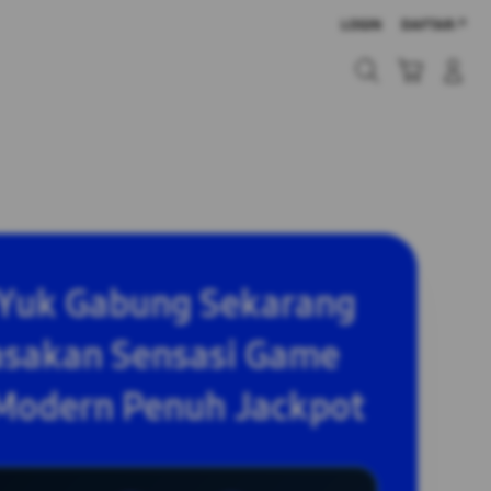
LOGIN
DAFTAR
Cari
Troli
Login/Sign-Up
Cari
Yuk Gabung Sekarang
asakan Sensasi Game
Modern Penuh Jackpot