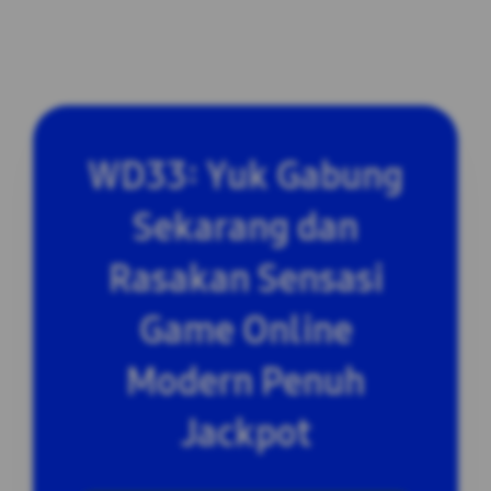
WD33: Yuk Gabung
Sekarang dan
Rasakan Sensasi
Game Online
Modern Penuh
Jackpot