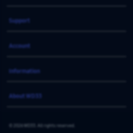
Buka
Support
Buka
Account
Buka
Information
Buka
About WD33
© 2026 WD33. All rights reserved.