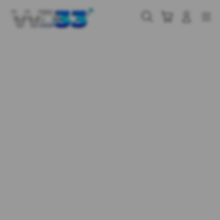
Skip
to
Cari
Troli
Login
Navigation
content