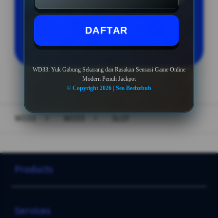
DAFTAR
LOGIN
DAFTAR
WD33: Yuk Gabung Sekarang dan Rasakan Sensasi Game Online
Modern Penuh Jackpot
© Copyright 2026 | Seo Beelzebub
Layer Popup Close
WD33
>
WD33
>
SLOT
Buka
Footer Navigation
Products
Buka
Services