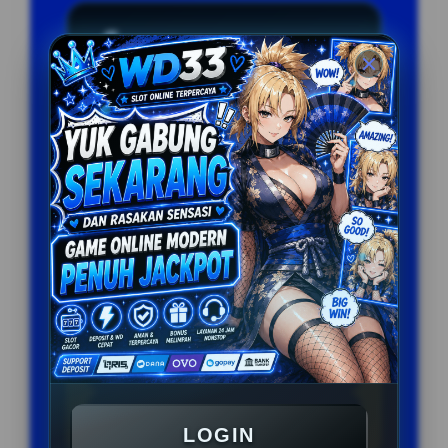
4
Langkah Mudah
Langkah 1
Langkah 2
01
02
Daftar
Deposit
Langkah 3
Langkah 4
03
04
Main & Menang
Withdraw
Game RTP Slot Mudah Menang
Mahjong Ways 2
Gates of Olympus
Sweet Bonanza
LOGIN