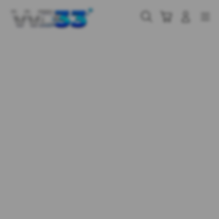
Skip
to
Cari
Troli
Login
Navigation
content