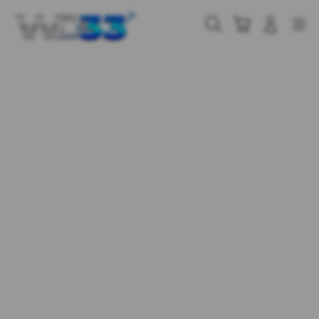
Skip
to
Cari
Troli
Login
Navigation
content