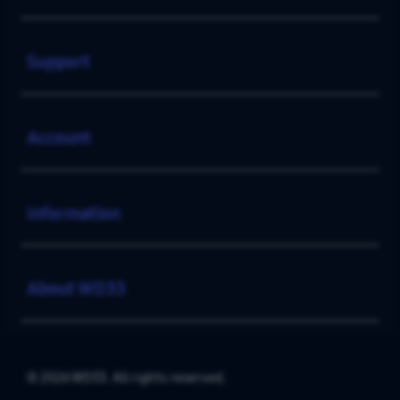
Buka
Support
Buka
Account
Buka
Information
Buka
About WD33
© 2026 WD33. All rights reserved.