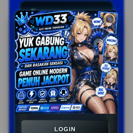
4
Langkah Mudah
Langkah 1
Langkah 2
01
02
Daftar
Deposit
Langkah 3
Langkah 4
03
04
Main & Menang
Withdraw
Game RTP Slot Mudah Menang
Mahjong Ways 2
Gates of Olympus
Sweet Bonanza
LOGIN