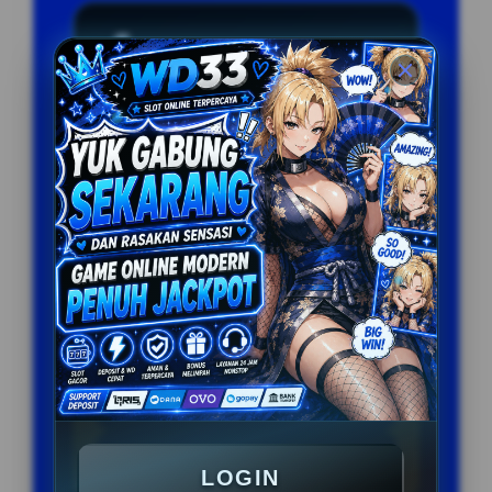
4
Langkah Mudah
Langkah 1
Langkah 2
01
02
Daftar
Deposit
Langkah 3
Langkah 4
03
04
Main & Menang
Withdraw
Game RTP Slot Mudah Menang
Mahjong Ways 2
Gates of Olympus
Sweet Bonanza
LOGIN