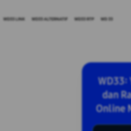
WD33 LINK
WD33 ALTERNATIF
WD33 RTP
WD 33
WD33: 
dan R
Online 