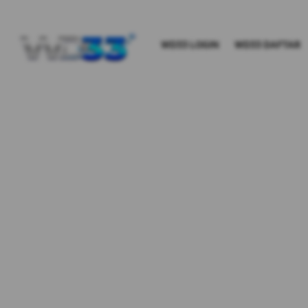
Skip
to
content
WD33 LOGIN
WD33 DAFTAR