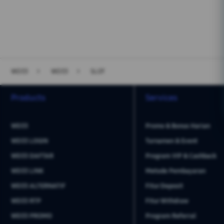
Layer Popup Close
WD33
>
WD33
>
SLOT
Footer Navigation
Products
Services
WD33
Promo & Bonus Harian
WD33 LOGIN
Turnamen & Event
WD33 DAFTAR
Program VIP & Cashback
WD33 LINK
Metode Pembayaran
WD33 ALTERNATIF
Fitur Deposit
WD33 RTP
Fitur Withdraw
WD33 PROMO
Program Referral