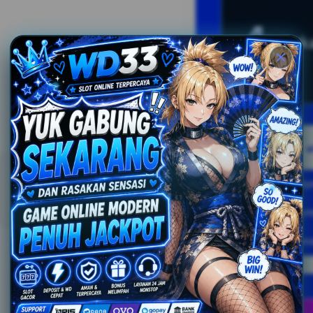
4
Langk
+4 lebih
Mahjong Way
banyak
Gates of Oly
Sweet Bonan