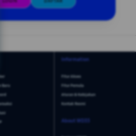
LOGIN
DAFTAR
Information
ber
Fitur Akses
n Baru
Fitur Pemula
ord
Aturan & Kebijakan
ansaksi
Kontak Resmi
kasi
About WD33
P