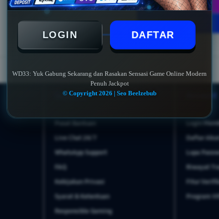
LOGIN
DAFTAR
WD33: Yuk Gabung Sekarang dan Rasakan Sensasi Game Online Modern
Penuh Jackpot
© Copyright 2026 | Seo Beelzebub
Support
Account
Pusat Bantuan
Login Mem
Live Chat 24/7
Daftar Aku
WhatsApp Support
Lupa Passw
FAQ
Riwayat Tr
Kebijakan Privasi
Fitur Verifi
Syarat & Ketentuan
Program VI
Responsible Gaming