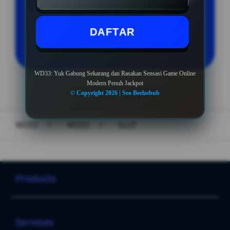
DAFTAR
LOGIN
DAFTAR
WD33: Yuk Gabung Sekarang dan Rasakan Sensasi Game Online
Modern Penuh Jackpot
© Copyright 2026 | Seo Beelzebub
Layer Popup Close
WD33
>
WD33
>
SLOT
Buka
Footer Navigation
Products
Buka
Services