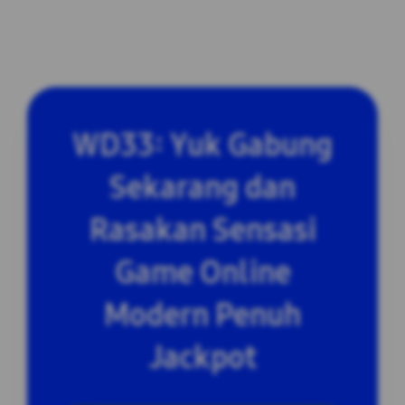
WD33: Yuk Gabung
Sekarang dan
Rasakan Sensasi
Game Online
Modern Penuh
Jackpot