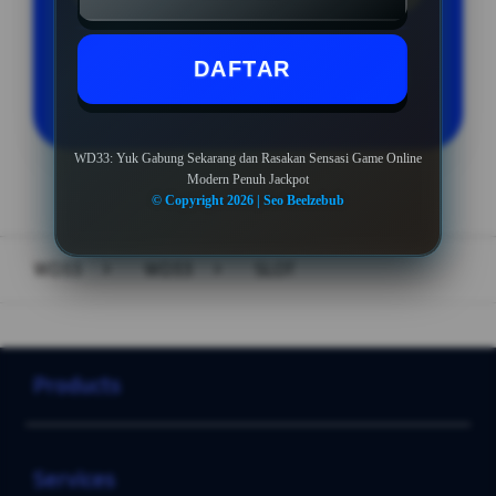
DAFTAR
LOGIN
DAFTAR
WD33: Yuk Gabung Sekarang dan Rasakan Sensasi Game Online
Modern Penuh Jackpot
© Copyright 2026 | Seo Beelzebub
Layer Popup Close
WD33
>
WD33
>
SLOT
Buka
Footer Navigation
Products
Buka
Services