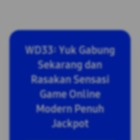
WD33: Yuk Gabung
Sekarang dan
Rasakan Sensasi
Game Online
Modern Penuh
Jackpot