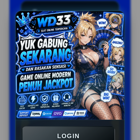
4
Langkah Mudah
Langkah 1
Langkah 2
01
02
Daftar
Deposit
Langkah 3
Langkah 4
03
04
Main & Menang
Withdraw
Game RTP Slot Mudah Menang
Mahjong Ways 2
Gates of Olympus
Sweet Bonanza
LOGIN