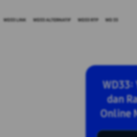
WD33 LINK
WD33 ALTERNATIF
WD33 RTP
WD 33
WD33: 
dan R
Online 