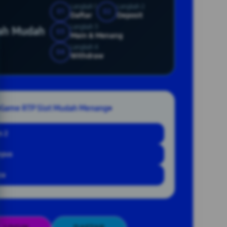
Langkah 1
Langkah 2
01
02
Daftar
Deposit
Langkah 3
ah Mudah
03
Main & Menang
Langkah 4
04
Withdraw
Game RTP Slot Mudah Menang
s 2
mpus
za