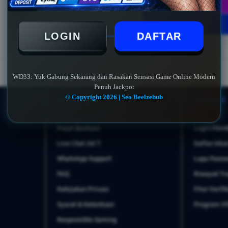
LOGIN
DAFTAR
WD33: Yuk Gabung Sekarang dan Rasakan Sensasi Game Online Modern
Penuh Jackpot
© Copyright 2026 | Seo Beelzebub
Support
Account
Pusat Bantuan
Login Mem
Live Chat 24/7
Daftar Aku
WhatsApp Support
Lupa Passw
FAQ
Riwayat Tr
Kebijakan Privasi
Fitur Verifi
Syarat & Ketentuan
Program VI
Responsible Gaming