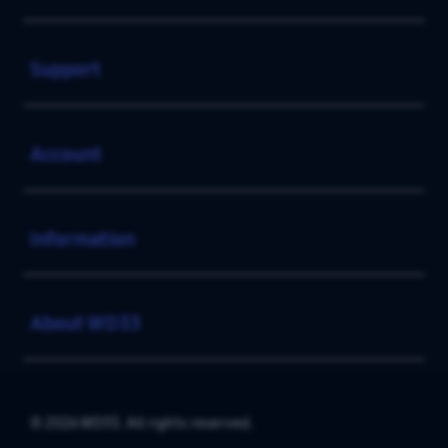
Buka
Support
Buka
Account
Buka
Information
Buka
About WD33
© 2026 WD33. All rights reserved.