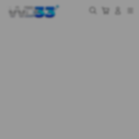
Skip
to
Cari
Troli
Login
Navigation
content