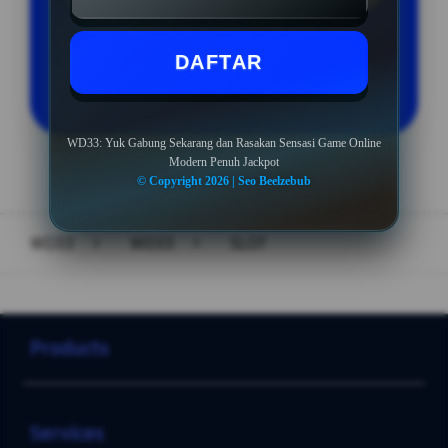
DAFTAR
LOGIN
DAFTAR
WD33: Yuk Gabung Sekarang dan Rasakan Sensasi Game Online
Modern Penuh Jackpot
© Copyright 2026 | Seo Beelzebub
Layer Popup Close
WD33
>
WD33
>
SLOT
Buka
Footer Navigation
Products
Buka
Services