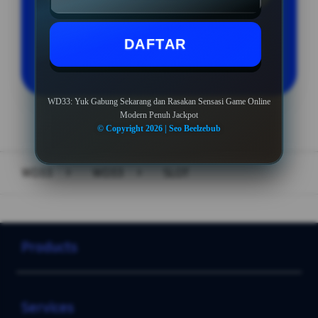
DAFTAR
LOGIN
DAFTAR
WD33: Yuk Gabung Sekarang dan Rasakan Sensasi Game Online
Modern Penuh Jackpot
© Copyright 2026 | Seo Beelzebub
Layer Popup Close
WD33
>
WD33
>
SLOT
Buka
Footer Navigation
Products
Buka
Services