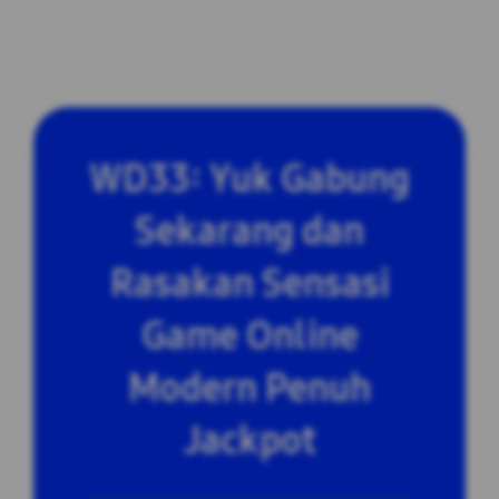
WD33: Yuk Gabung
Sekarang dan
Rasakan Sensasi
Game Online
Modern Penuh
Jackpot