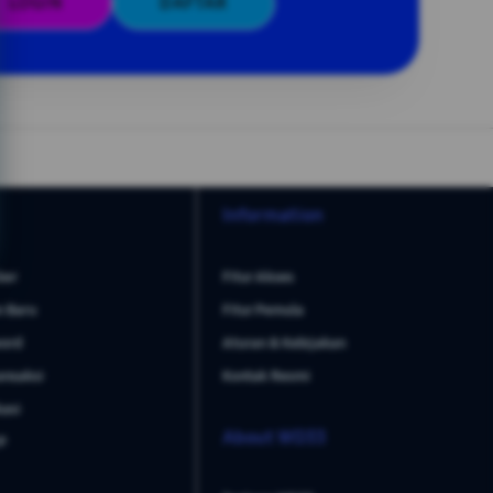
LOGIN
DAFTAR
Information
ber
Fitur Akses
n Baru
Fitur Pemula
ord
Aturan & Kebijakan
ansaksi
Kontak Resmi
kasi
About WD33
P