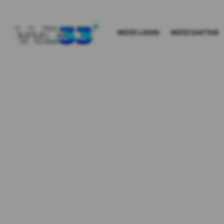
Skip
to
content
WD33 LOGIN
WD33 DAFTAR