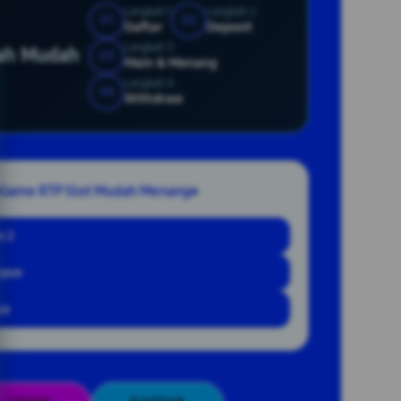
Langkah 1
Langkah 2
01
02
Daftar
Deposit
Langkah 3
ah Mudah
03
Main & Menang
Langkah 4
04
Withdraw
Game RTP Slot Mudah Menang
s 2
mpus
za