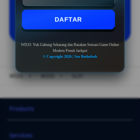
DAFTAR
LOGIN
DAFTAR
WD33: Yuk Gabung Sekarang dan Rasakan Sensasi Game Online
Modern Penuh Jackpot
© Copyright 2026 | Seo Beelzebub
Layer Popup Close
WD33
>
WD33
>
SLOT
Buka
Footer Navigation
Products
Buka
Services