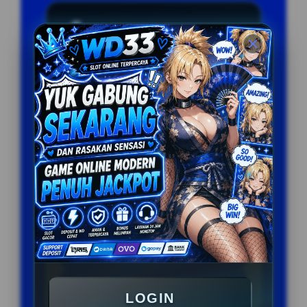
4
Langkah Mudah
Langkah 1
Langkah 2
01
02
Daftar
Deposit
Langkah 3
Langkah 4
03
04
Main & Menang
Withdraw
Game RTP Slot Mudah Menang
Mahjong Ways 2
Gates of Olympus
Sweet Bonanza
LOGIN