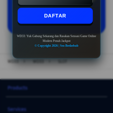
DAFTAR
LOGIN
DAFTAR
WD33: Yuk Gabung Sekarang dan Rasakan Sensasi Game Online
Modern Penuh Jackpot
© Copyright 2026 | Seo Beelzebub
Layer Popup Close
WD33
>
WD33
>
SLOT
Buka
Footer Navigation
Products
Buka
Services