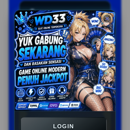
4
Langkah Mudah
Langkah 1
Langkah 2
01
02
Daftar
Deposit
Langkah 3
Langkah 4
03
04
Main & Menang
Withdraw
Game RTP Slot Mudah Menang
Mahjong Ways 2
Gates of Olympus
Sweet Bonanza
LOGIN