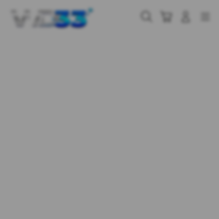
Skip
to
Cari
Troli
Login
Navigation
content