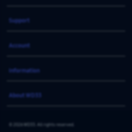
Buka
Support
Buka
Account
Buka
Information
Buka
About WD33
© 2026 WD33. All rights reserved.