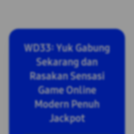
WD33: Yuk Gabung
Sekarang dan
Rasakan Sensasi
Game Online
Modern Penuh
Jackpot