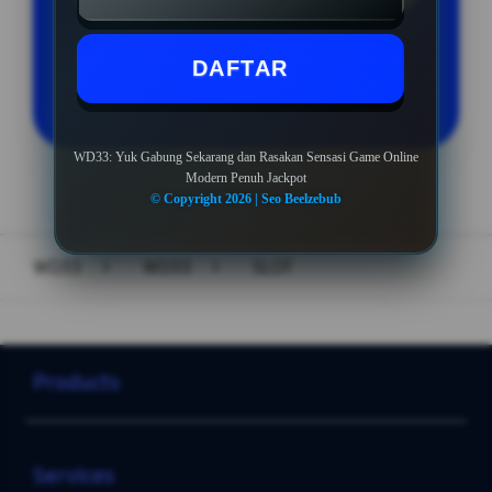
DAFTAR
LOGIN
DAFTAR
WD33: Yuk Gabung Sekarang dan Rasakan Sensasi Game Online
Modern Penuh Jackpot
© Copyright 2026 | Seo Beelzebub
Layer Popup Close
WD33
>
WD33
>
SLOT
Buka
Footer Navigation
Products
Buka
Services