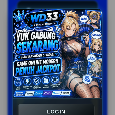
4
Langkah Mudah
Langkah 1
Langkah 2
01
02
Daftar
Deposit
Langkah 3
Langkah 4
03
04
Main & Menang
Withdraw
Game RTP Slot Mudah Menang
Mahjong Ways 2
Gates of Olympus
Sweet Bonanza
LOGIN