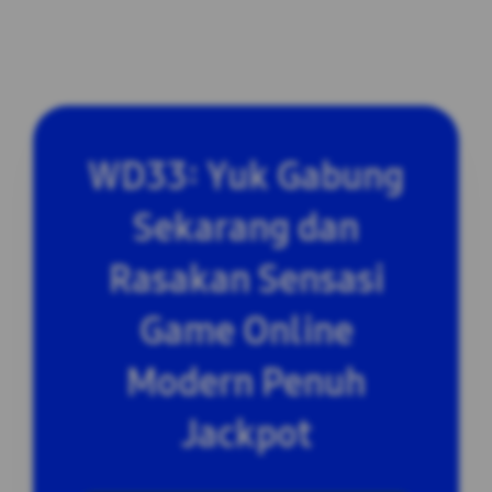
WD33: Yuk Gabung
Sekarang dan
Rasakan Sensasi
Game Online
Modern Penuh
Jackpot