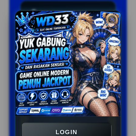
4
Langkah Mudah
Langkah 1
Langkah 2
01
02
Daftar
Deposit
Langkah 3
Langkah 4
03
04
Main & Menang
Withdraw
Game RTP Slot Mudah Menang
Mahjong Ways 2
Gates of Olympus
Sweet Bonanza
LOGIN