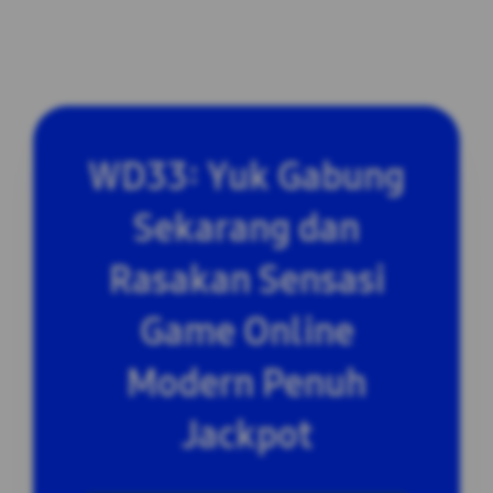
WD33: Yuk Gabung
Sekarang dan
Rasakan Sensasi
Game Online
Modern Penuh
Jackpot