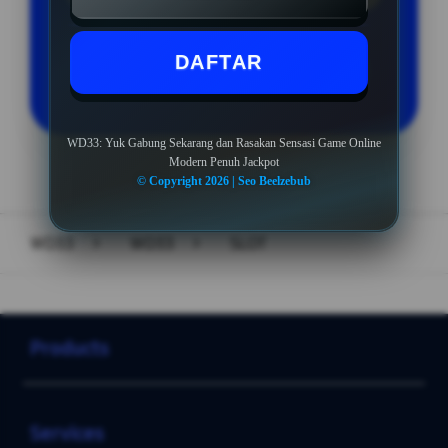
DAFTAR
LOGIN
DAFTAR
WD33: Yuk Gabung Sekarang dan Rasakan Sensasi Game Online
Modern Penuh Jackpot
© Copyright 2026 | Seo Beelzebub
Layer Popup Close
WD33
>
WD33
>
SLOT
Buka
Footer Navigation
Products
Buka
Services