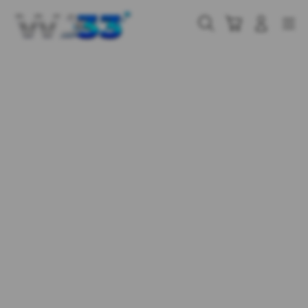
Skip
to
Cari
Troli
Login
Navigation
content