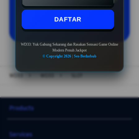
DAFTAR
LOGIN
DAFTAR
WD33: Yuk Gabung Sekarang dan Rasakan Sensasi Game Online
Modern Penuh Jackpot
© Copyright 2026 | Seo Beelzebub
Layer Popup Close
WD33
>
WD33
>
SLOT
Buka
Footer Navigation
Products
Buka
Services