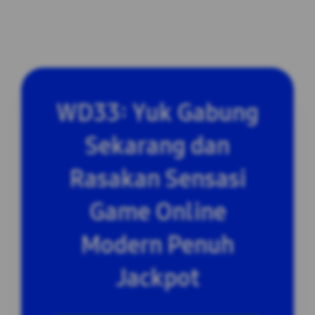
WD33: Yuk Gabung
Sekarang dan
Rasakan Sensasi
Game Online
Modern Penuh
Jackpot