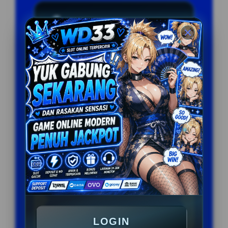
4
Langkah Mudah
Langkah 1
Langkah 2
01
02
Daftar
Deposit
Langkah 3
Langkah 4
03
04
Main & Menang
Withdraw
Game RTP Slot Mudah Menang
Mahjong Ways 2
Gates of Olympus
Sweet Bonanza
LOGIN