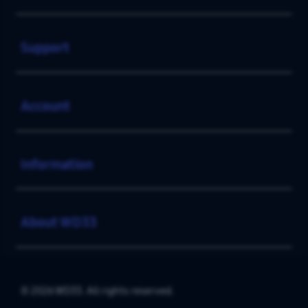
Buka
Support
Buka
Account
Buka
Information
Buka
About WD33
© 2026 WD33. All rights reserved.