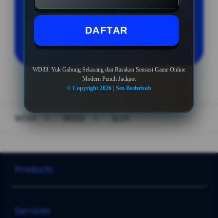
DAFTAR
LOGIN
DAFTAR
WD33: Yuk Gabung Sekarang dan Rasakan Sensasi Game Online
Modern Penuh Jackpot
© Copyright 2026 | Seo Beelzebub
Layer Popup Close
WD33
>
WD33
>
SLOT
Buka
Footer Navigation
Products
Buka
Services