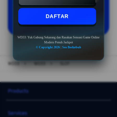
DAFTAR
LOGIN
DAFTAR
WD33: Yuk Gabung Sekarang dan Rasakan Sensasi Game Online
Modern Penuh Jackpot
© Copyright 2026 | Seo Beelzebub
Layer Popup Close
WD33
>
WD33
>
SLOT
Buka
Footer Navigation
Products
Buka
Services