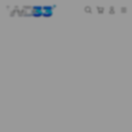
Skip
to
Cari
Troli
Login
Navigation
content