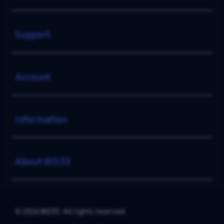
Buka
Support
Buka
Account
Buka
Information
Buka
About WD33
© 2026 WD33. All rights reserved.