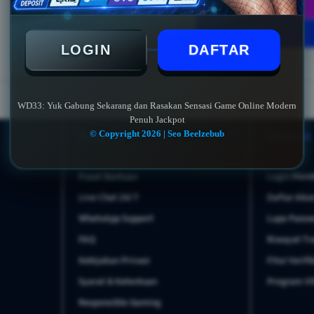
LOGIN
DAFTAR
WD33: Yuk Gabung Sekarang dan Rasakan Sensasi Game Online Modern
Penuh Jackpot
© Copyright 2026 | Seo Beelzebub
Support
Account
Pusat Bantuan
Login Mem
Live Chat 24/7
Daftar Aku
WhatsApp Support
Lupa Passw
FAQ
Riwayat Tr
Kebijakan Privasi
Fitur Verifi
Syarat & Ketentuan
Program VI
Responsible Gaming