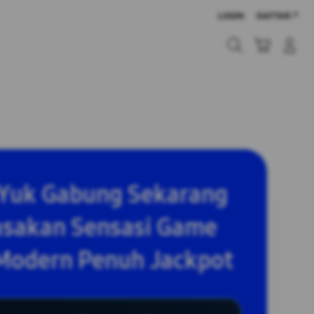
LOGIN
DAFTAR
Cari
Troli
Login/Sign-Up
Cari
Yuk Gabung Sekarang
asakan Sensasi Game
Modern Penuh Jackpot