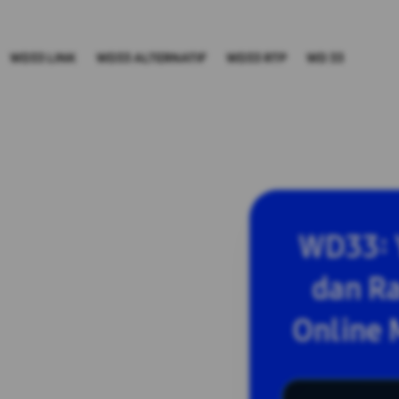
WD33 LINK
WD33 ALTERNATIF
WD33 RTP
WD 33
WD33: 
dan R
Online 