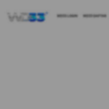
Skip
to
content
WD33 LOGIN
WD33 DAFTAR