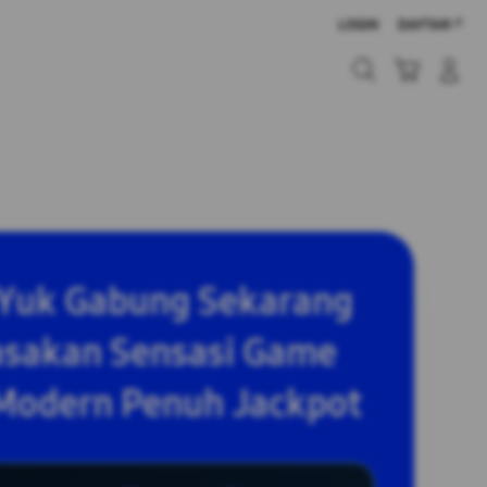
LOGIN
DAFTAR
Cari
Troli
Login/Sign-Up
Cari
Yuk Gabung Sekarang
asakan Sensasi Game
Modern Penuh Jackpot