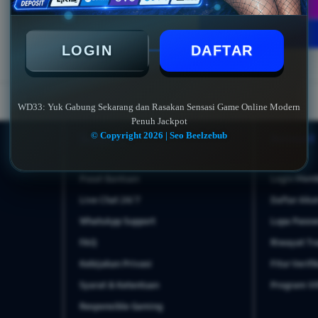
LOGIN
DAFTAR
WD33: Yuk Gabung Sekarang dan Rasakan Sensasi Game Online Modern
Penuh Jackpot
© Copyright 2026 | Seo Beelzebub
Support
Account
Pusat Bantuan
Login Mem
Live Chat 24/7
Daftar Aku
WhatsApp Support
Lupa Passw
FAQ
Riwayat Tr
Kebijakan Privasi
Fitur Verifi
Syarat & Ketentuan
Program VI
Responsible Gaming