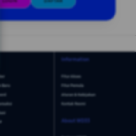
LOGIN
DAFTAR
Information
ber
Fitur Akses
n Baru
Fitur Pemula
ord
Aturan & Kebijakan
ansaksi
Kontak Resmi
kasi
About WD33
P