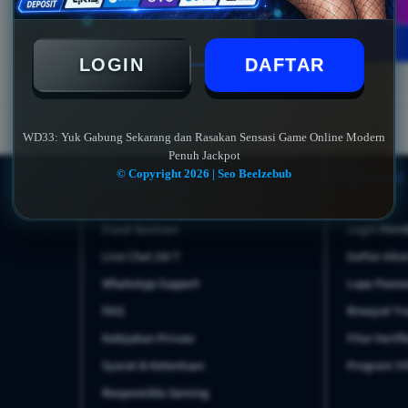
LOGIN
DAFTAR
WD33: Yuk Gabung Sekarang dan Rasakan Sensasi Game Online Modern
Penuh Jackpot
© Copyright 2026 | Seo Beelzebub
Support
Account
Pusat Bantuan
Login Mem
Live Chat 24/7
Daftar Aku
WhatsApp Support
Lupa Passw
FAQ
Riwayat Tr
Kebijakan Privasi
Fitur Verifi
Syarat & Ketentuan
Program VI
Responsible Gaming