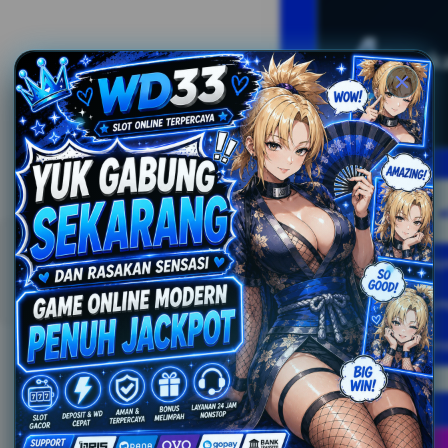
4
Langk
+4 lebih
Mahjong Way
banyak
Gates of Oly
Sweet Bonan