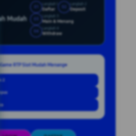
Langkah 1
Langkah 2
01
02
Daftar
Deposit
Langkah 3
ah Mudah
03
Main & Menang
Langkah 4
04
Withdraw
Game RTP Slot Mudah Menang
s 2
mpus
za