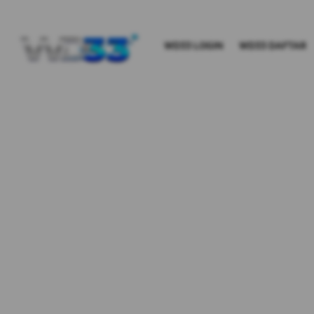
Skip
to
content
WD33 LOGIN
WD33 DAFTAR