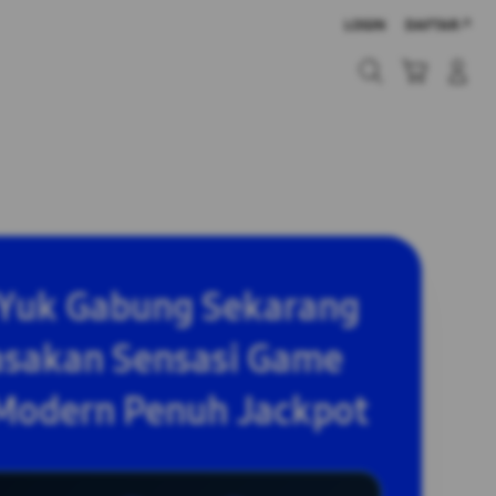
LOGIN
DAFTAR
Cari
Troli
Login/Sign-Up
Cari
Yuk Gabung Sekarang
asakan Sensasi Game
Modern Penuh Jackpot