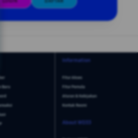
LOGIN
DAFTAR
Information
ber
Fitur Akses
n Baru
Fitur Pemula
ord
Aturan & Kebijakan
ansaksi
Kontak Resmi
kasi
About WD33
P