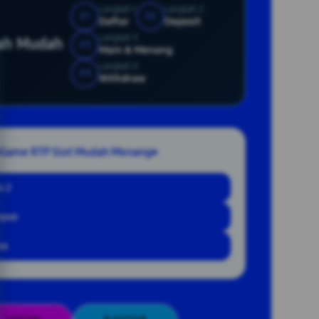
Langkah 1
Langkah 2
01
02
Daftar
Deposit
Langkah 3
ah Mudah
03
Main & Menang
Langkah 4
04
Withdraw
Game RTP Slot Mudah Menang
s 2
mpus
za