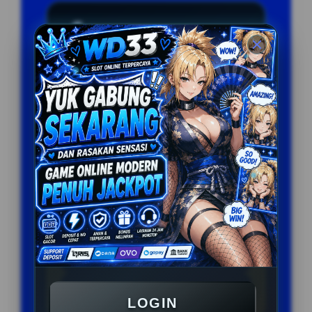
4
Langkah Mudah
Langkah 1
Langkah 2
01
02
Daftar
Deposit
Langkah 3
Langkah 4
03
04
Main & Menang
Withdraw
Game RTP Slot Mudah Menang
Mahjong Ways 2
Gates of Olympus
Sweet Bonanza
LOGIN