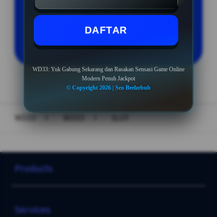
DAFTAR
LOGIN
DAFTAR
WD33: Yuk Gabung Sekarang dan Rasakan Sensasi Game Online
Modern Penuh Jackpot
© Copyright 2026 | Seo Beelzebub
Layer Popup Close
WD33
>
WD33
>
SLOT
Buka
Footer Navigation
Products
Buka
Services