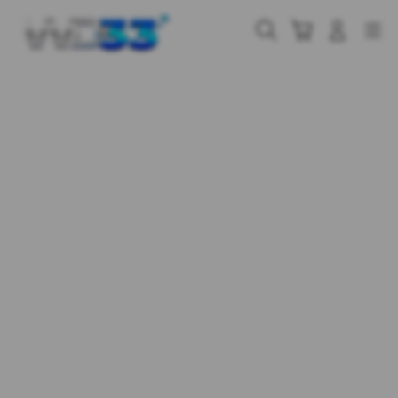
Skip
to
Cari
Troli
Login
Navigation
content