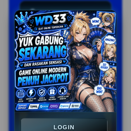
4
Langkah Mudah
Langkah 1
Langkah 2
01
02
Daftar
Deposit
Langkah 3
Langkah 4
03
04
Main & Menang
Withdraw
Game RTP Slot Mudah Menang
Mahjong Ways 2
Gates of Olympus
Sweet Bonanza
LOGIN