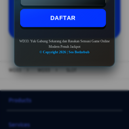
DAFTAR
LOGIN
DAFTAR
WD33: Yuk Gabung Sekarang dan Rasakan Sensasi Game Online
Modern Penuh Jackpot
© Copyright 2026 | Seo Beelzebub
Layer Popup Close
WD33
>
WD33
>
SLOT
Buka
Footer Navigation
Products
Buka
Services