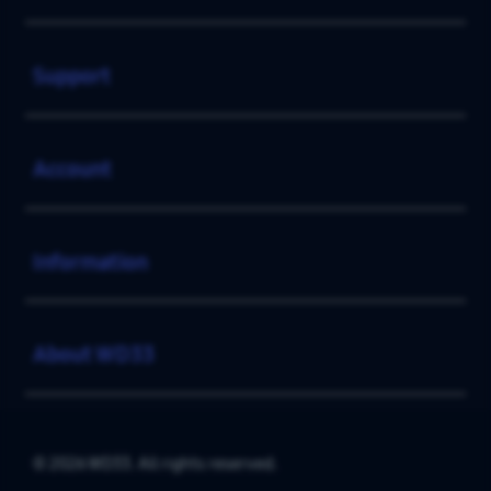
Buka
Support
Buka
Account
Buka
Information
Buka
About WD33
© 2026 WD33. All rights reserved.