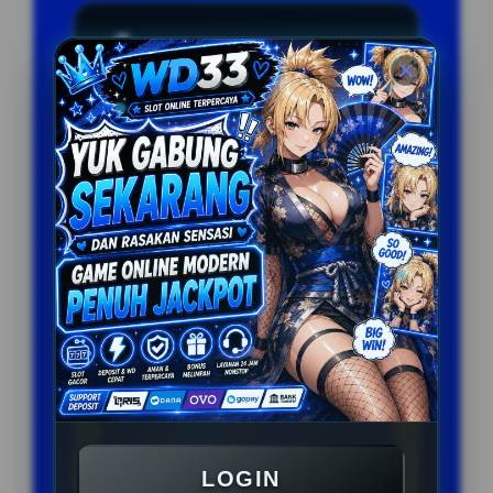
4
Langkah Mudah
Langkah 1
Langkah 2
01
02
Daftar
Deposit
Langkah 3
Langkah 4
03
04
Main & Menang
Withdraw
Game RTP Slot Mudah Menang
Mahjong Ways 2
Gates of Olympus
Sweet Bonanza
LOGIN