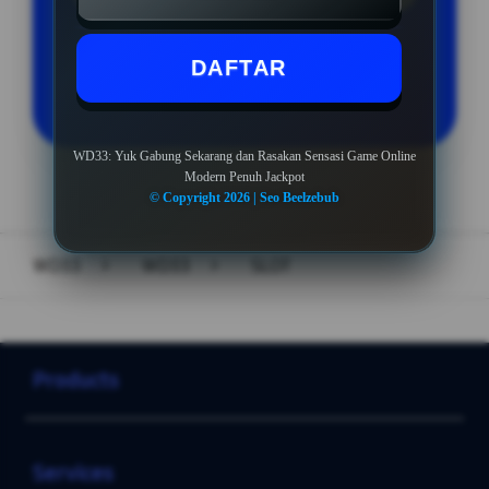
DAFTAR
LOGIN
DAFTAR
WD33: Yuk Gabung Sekarang dan Rasakan Sensasi Game Online
Modern Penuh Jackpot
© Copyright 2026 | Seo Beelzebub
Layer Popup Close
WD33
>
WD33
>
SLOT
Buka
Footer Navigation
Products
Buka
Services