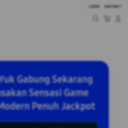
LOGIN
DAFTAR
Cari
Troli
Login/Sign-Up
Cari
Yuk Gabung Sekarang
asakan Sensasi Game
Modern Penuh Jackpot