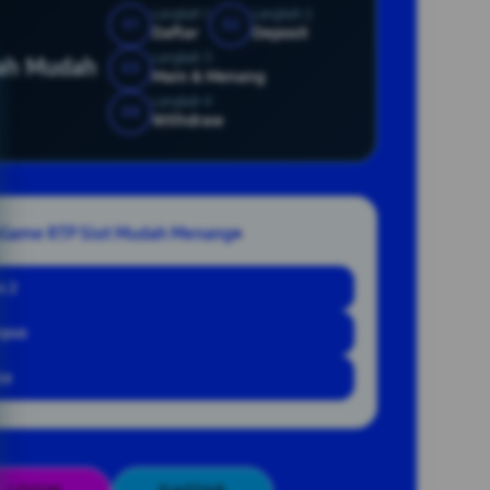
Langkah 1
Langkah 2
01
02
Daftar
Deposit
Langkah 3
ah Mudah
03
Main & Menang
Langkah 4
04
Withdraw
Game RTP Slot Mudah Menang
s 2
mpus
za